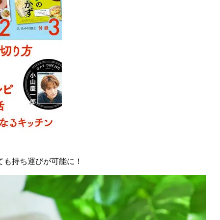
ても持ち運びが可能に！