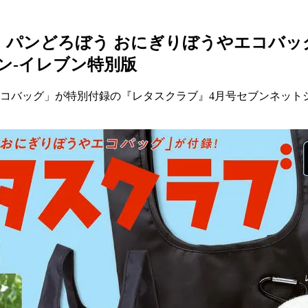
パンどろぼう おにぎりぼうやエコバッグ
ン-イレブン特別版
コバッグ」が特別付録の『レタスクラブ』4月号セブンネットショ