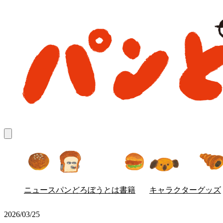
ニュース
パンどろぼう
とは
書籍
キャラクター
グッズ
2026/03/25