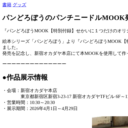
書籍
グッズ
パンどろぼうのパンチニードルMOOK
『パンどろぼうMOOK【特別付録】せかいに１つだけのオリ
絵本シリーズ「パンどろぼう」より『パンどろぼうMOOK【
ました。
発売を記念し、新宿オカダヤ本店にて本MOOKを使用して作
ーーーーーーーーーーーーーー
●作品展示情報
・会場：新宿オカダヤ本店
東京都新宿区新宿3-23-17 新宿オカダヤTFビル 6F～1
・営業時間：10:30～20:30
・展示期間：2026年4月1日～4月29日