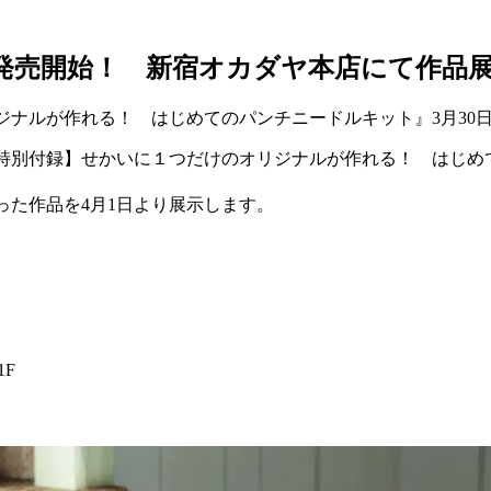
発売開始！ 新宿オカダヤ本店にて作品
ジナルが作れる！ はじめてのパンチニードルキット』3月30
特別付録】せかいに１つだけのオリジナルが作れる！ はじめての
った作品を4月1日より展示します。
1F