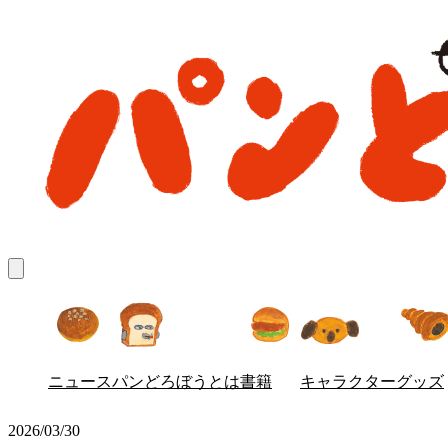
ニュース
パンどろぼう
とは
書籍
キャラクター
グッズ
2026/03/30