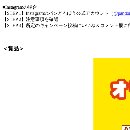
■Instagramの場合
【STEP 1】Instagramのパンどろぼう公式アカウント（
@pando
【STEP 2】注意事項を確認
【STEP 3】所定のキャンペーン投稿にいいね＆コメント欄に
ーーーーーーーーーーーーーーー
＜賞品＞