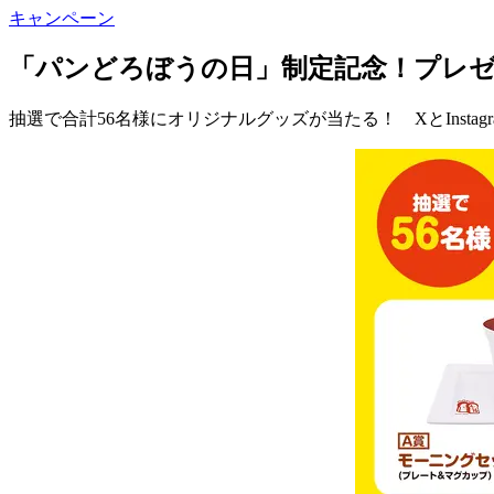
キャンペーン
「パンどろぼうの日」制定記念！プレ
抽選で合計56名様にオリジナルグッズが当たる！ XとInstag