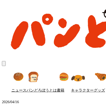
ニュース
パンどろぼう
とは
書籍
キャラクター
グッズ
2026/04/16